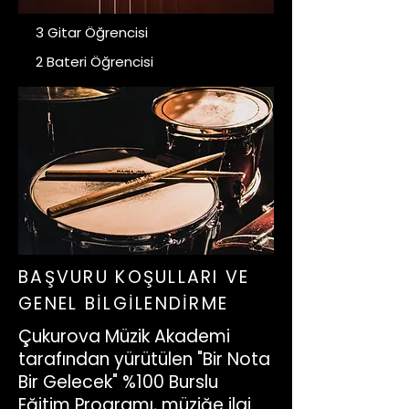
🎸
3 Gitar Öğrencisi
🥁
2 Bateri Öğrencisi
BAŞVURU KOŞULLARI VE
GENEL BİLGİLENDİRME
Çukurova Müzik Akademi
tarafından yürütülen "Bir Nota
Bir Gelecek" %100 Burslu
Eğitim Programı, müziğe ilgi