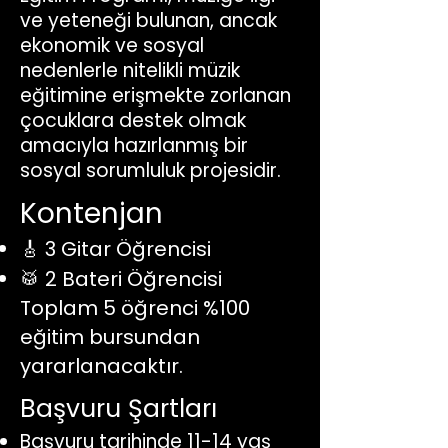
ve yeteneği bulunan, ancak
ekonomik ve sosyal
nedenlerle nitelikli müzik
eğitimine erişmekte zorlanan
çocuklara destek olmak
amacıyla hazırlanmış bir
sosyal sorumluluk projesidir.
Kontenjan
🎸 3 Gitar Öğrencisi
🥁 2 Bateri Öğrencisi
Toplam 5 öğrenci %100
eğitim bursundan
yararlanacaktır.
Başvuru Şartları
Başvuru tarihinde 11-14 yaş