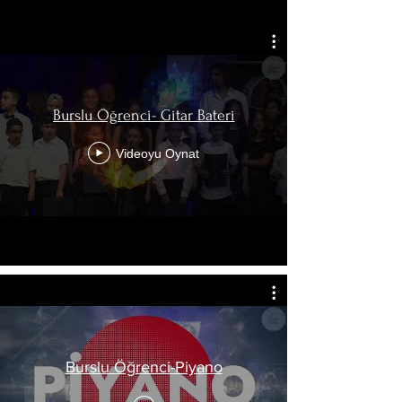
Burslu Öğrenci- Gitar Bateri
Videoyu Oynat
Burslu Öğrenci-Piyano