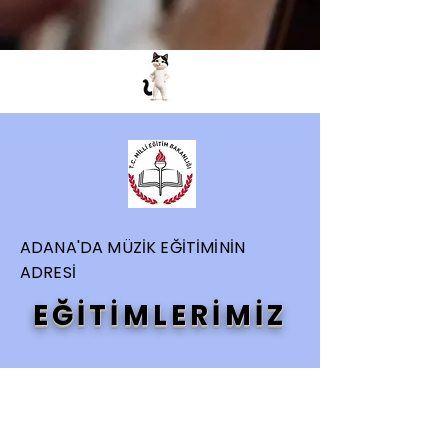
ADANA'DA MÜZİK EĞİTİMİNİN
ADRESİ
EĞİTİMLERİMİZ