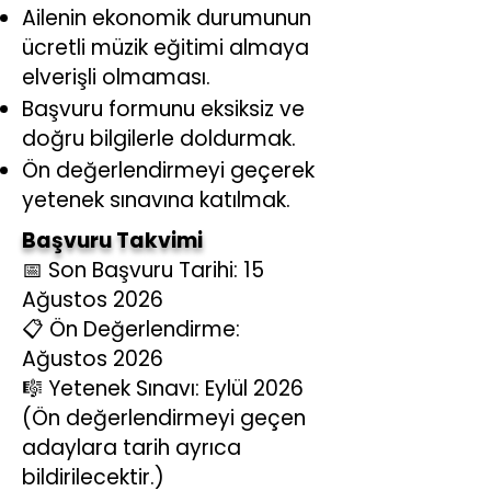
Ailenin ekonomik durumunun
ücretli müzik eğitimi almaya
elverişli olmaması.
Başvuru formunu eksiksiz ve
doğru bilgilerle doldurmak.
Ön değerlendirmeyi geçerek
yetenek sınavına katılmak.
Başvuru Takvimi
📅 Son Başvuru Tarihi: 15
Ağustos 2026
📋 Ön Değerlendirme:
Ağustos 2026
🎼 Yetenek Sınavı: Eylül 2026
(Ön değerlendirmeyi geçen
adaylara tarih ayrıca
bildirilecektir.)