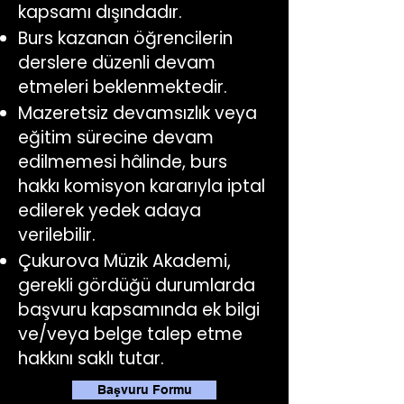
kapsamı dışındadır.
Burs kazanan öğrencilerin
derslere düzenli devam
etmeleri beklenmektedir.
Mazeretsiz devamsızlık veya
eğitim sürecine devam
edilmemesi hâlinde, burs
hakkı komisyon kararıyla iptal
edilerek yedek adaya
verilebilir.
Çukurova Müzik Akademi,
gerekli gördüğü durumlarda
başvuru kapsamında ek bilgi
ve/veya belge talep etme
hakkını saklı tutar.
Başvuru Formu