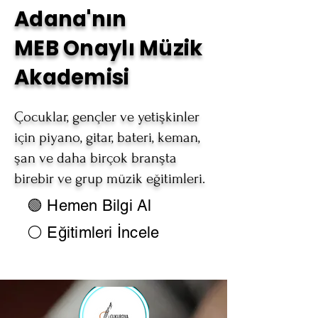
Adana'nın
MEB Onaylı Müzik
Akademisi
Çocuklar, gençler ve yetişkinler
için piyano, gitar, bateri, keman,
şan ve daha birçok branşta
birebir ve grup müzik eğitimleri.
🟢 Hemen Bilgi Al
⚪ Eğitimleri İncele