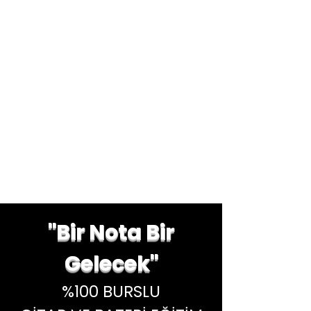
"Bir Nota Bir
Gelecek"
%100 BURSLU