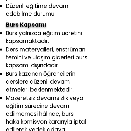
Düzenli eğitime devam
edebilme durumu
Burs Kapsamı
Burs yalnızca eğitim ücretini
kapsamaktadır.
Ders materyalleri, enstrüman
temini ve ulaşım giderleri burs
kapsamı dışındadır.
Burs kazanan öğrencilerin
derslere düzenli devam
etmeleri beklenmektedir.
Mazeretsiz devamsızlık veya
eğitim sürecine devam
edilmemesi hâlinde, burs
hakkı komisyon kararıyla iptal
edilerek yedek adaya