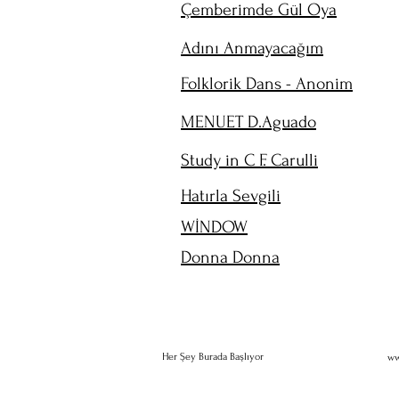
Çemberimde Gül Oya
Adını Anmayacağım
Folklorik Dans - Anonim
MENUET D.Aguado
Study in C F. Carulli
Hatırla Sevgili
WİNDOW
Donna Donna
Her Şey Burada Başlıyor
ww