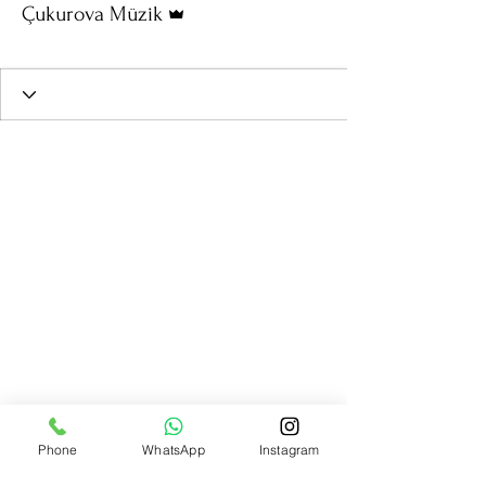
Çukurova Müzik
Yükselen Yıldız
+
4
Phone
WhatsApp
Instagram