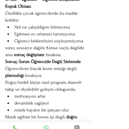
Kopuk Olması
Özellikle çocuk öğrencilerde bu madde 
kritiktir.
Veli ne çalışıldığını bilmiyorsa
Eğitmen ev ortamını tanımıyorsa
Öğrenci beklentisini söyleyemiyorsa
süreç sessizce dağılır. Kimse suçlu değildir 
ama 
sonuç değişmez
: bırakma.
Sonuç: Sorun Öğrencide Değil, Sistemde
Öğrencilerin büyük kısmı müziği değil, 
plansızlığı
 bırakıyor.
Doğru hedef, kişiye özel program, düzenli 
takip ve ölçülebilir gelişim olduğunda;
motivasyon artar
devamlılık sağlanır
müzik hayatın bir parçası olur
Müzik eğitimi bir heves işi değil, 
doğru 
kurulduğunda alışkanlık işidir
.