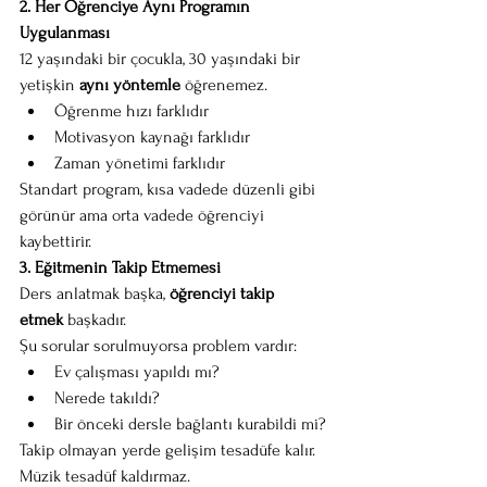
2. Her Öğrenciye Aynı Programın 
Uygulanması
12 yaşındaki bir çocukla, 30 yaşındaki bir 
yetişkin 
aynı yöntemle
 öğrenemez.
Öğrenme hızı farklıdır
Motivasyon kaynağı farklıdır
Zaman yönetimi farklıdır
Standart program, kısa vadede düzenli gibi 
görünür ama orta vadede öğrenciyi 
kaybettirir.
3. Eğitmenin Takip Etmemesi
Ders anlatmak başka, 
öğrenciyi takip 
etmek
 başkadır.
Şu sorular sorulmuyorsa problem vardır:
Ev çalışması yapıldı mı?
Nerede takıldı?
Bir önceki dersle bağlantı kurabildi mi?
Takip olmayan yerde gelişim tesadüfe kalır. 
Müzik tesadüf kaldırmaz.