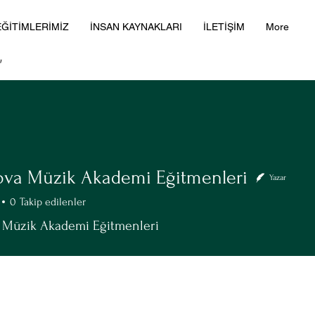
EĞİTİMLERİMİZ
İNSAN KAYNAKLARI
İLETİŞİM
More
va Müzik Akademi Eğitmenleri
Yazar
0
Takip edilenler
 Müzik Akademi Eğitmenleri