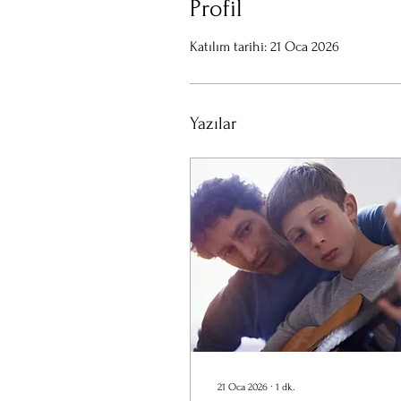
Profil
Katılım tarihi: 21 Oca 2026
Yazılar
21 Oca 2026
∙
1
dk.