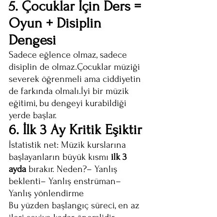
5. Çocuklar İçin Ders = 
Oyun + Disiplin 
Dengesi
Sadece eğlence olmaz, sadece 
disiplin de olmaz.Çocuklar müziği 
severek öğrenmeli ama ciddiyetin 
de farkında olmalı.İyi bir müzik 
eğitimi, bu dengeyi kurabildiği 
yerde başlar.
6. İlk 3 Ay Kritik Eşiktir
İstatistik net: Müzik kurslarına 
başlayanların büyük kısmı 
ilk 3 
ayda
 bırakır. Neden?– Yanlış 
beklenti– Yanlış enstrüman– 
Yanlış yönlendirme
Bu yüzden başlangıç süreci, en az 