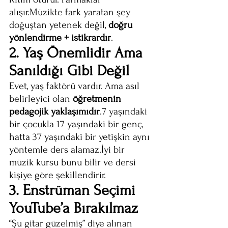
alışır.Müzikte fark yaratan şey 
doğuştan yetenek değil, 
doğru 
yönlendirme + istikrardır
.
2. Yaş Önemlidir Ama 
Sanıldığı Gibi Değil
Evet, yaş faktörü vardır. Ama asıl 
belirleyici olan 
öğretmenin 
pedagojik yaklaşımıdır
.7 yaşındaki 
bir çocukla 17 yaşındaki bir genç, 
hatta 37 yaşındaki bir yetişkin aynı 
yöntemle ders alamaz.İyi bir 
müzik kursu bunu bilir ve dersi 
kişiye göre şekillendirir.
3. Enstrüman Seçimi 
YouTube’a Bırakılmaz
“Şu gitar güzelmiş” diye alınan 