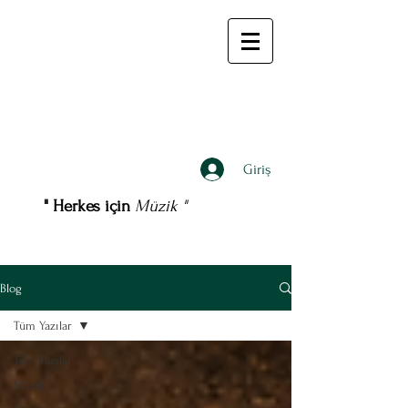
Giriş
" Herkes için
Müzik "
Blog
Tüm Yazılar
Tüm Yazılar
Müzik